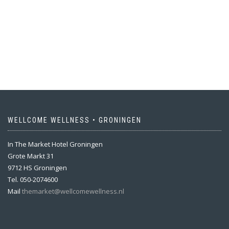
WELLCOME WELLNESS • GRONINGEN
In The Market Hotel Groningen
Grote Markt 31
9712 HS Groningen
Tel. 050-2074600
Mail
themarket@wellcomewellness.nl