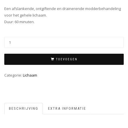
Een afslankende, ontgiftende en drainerende modderbehandeling
voor het gehele lichaam.
Duur: 60 minuten.
TOEVOEGEN
Categorie:
Lichaam
BESCHRIJVING
EXTRA INFORMATIE