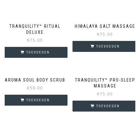
TRANQUILITY™ RITUAL
HIMALAYA SALT MASSAGE
DELUXE
€
75.00
€
75.00
TOEVOEGEN
TOEVOEGEN
AROMA SOUL BODY SCRUB
TRANQUILITY™ PRO-SLEEP
MASSAGE
€
50.00
€
75.00
TOEVOEGEN
TOEVOEGEN