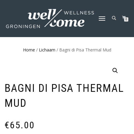
SCHAKEL
0
TUSSEN
MENU
Home
/
Lichaam
/ Bagni di Pisa Thermal Mud
BAGNI DI PISA THERMAL
MUD
€
65.00