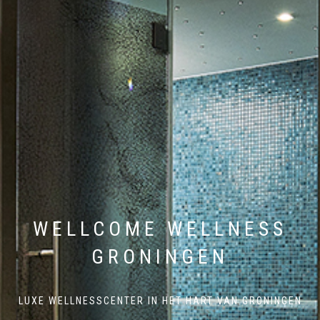
WELLCOME WELLNESS
GRONINGEN
LUXE WELLNESSCENTER IN HET HART VAN GRONINGEN