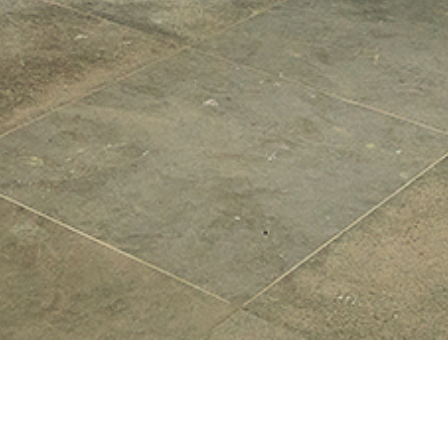
WELLCOME WELLNESS • GRONINGEN
In The Market Hotel Groningen