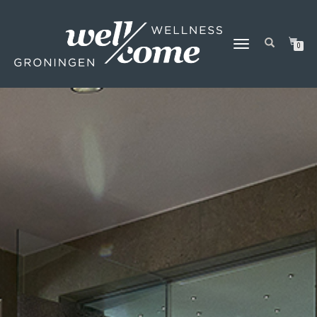
SCHAKEL
0
TUSSEN
MENU