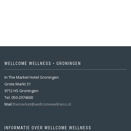
WELLCOME WELLNESS • GRONINGEN
In The Market Hotel Groningen
Grote Markt 31
9712 HS Groningen
Tel. 050-2074600
Mail
themarket@wellcomewellness.nl
INFORMATIE OVER WELLCOME WELLNESS