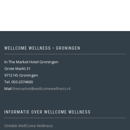
WELLCOME WELLNESS • GRONINGEN
In The Market Hotel Groningen
Grote Markt 31
9712 HS Groningen
Tel. 050-2074600
Mail
themarket@wellcomewellness.nl
INFORMATIE OVER WELLCOME WELLNESS
Ontdek WellCome Wellness