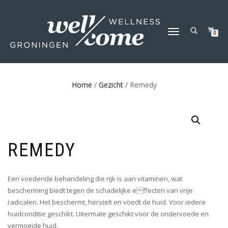
SCHAKEL
0
TUSSEN
MENU
Home
/
Gezicht
/ Remedy
REMEDY
Een voedende behandeling die rijk is aan vitaminen, wat
bescherming biedt tegen de schadelijke effecten van vrije
radicalen. Het beschermt, herstelt en voedt de huid. Voor iedere
huidconditie geschikt. Uitermate geschikt voor de ondervoede en
vermoeide huid.