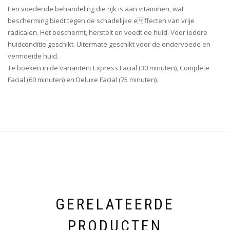
Een voedende behandeling die rijk is aan vitaminen, wat
bescherming biedt tegen de schadelijke effecten van vrije
radicalen. Het beschermt, herstelt en voedt de huid. Voor iedere
huidconditie geschikt. Uitermate geschikt voor de ondervoede en
vermoeide huid.
Te boeken in de varianten: Express Facial (30 minuten), Complete
Facial (60 minuten) en Deluxe Facial (75 minuten).
GERELATEERDE
PRODUCTEN